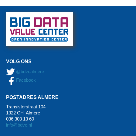
VOLG ONS
@bdvcalmere
Facebook
POSTADRES ALMERE
Transistorstraat 104
1322 CH Almere
036 303 13 60
info@bdvc.nl