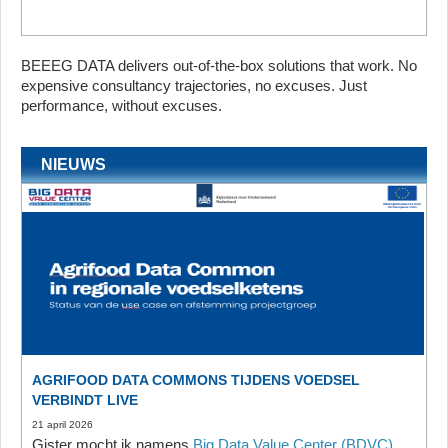
BEEEG DATA delivers out-of-the-box solutions that work. No
expensive consultancy trajectories, no excuses. Just
performance, without excuses.
NIEUWS
AGRIFOOD DATA COMMONS TIJDENS VOEDSEL
VERBINDT LIVE
21 april 2026
Gister mocht ik namens
Big Data Value Center (BDVC)