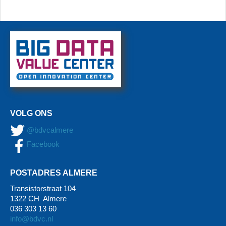
VOLG ONS
@bdvcalmere
Facebook
POSTADRES ALMERE
Transistorstraat 104
1322 CH Almere
036 303 13 60
info@bdvc.nl