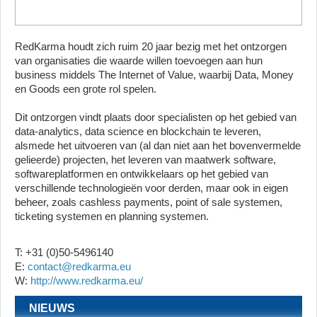
RedKarma houdt zich ruim 20 jaar bezig met het ontzorgen
van organisaties die waarde willen toevoegen aan hun
business middels The Internet of Value, waarbij Data, Money
en Goods een grote rol spelen.
Dit ontzorgen vindt plaats door specialisten op het gebied van
data-analytics, data science en blockchain te leveren,
alsmede het uitvoeren van (al dan niet aan het bovenvermelde
gelieerde) projecten, het leveren van maatwerk software,
softwareplatformen en ontwikkelaars op het gebied van
verschillende technologieën voor derden, maar ook in eigen
beheer, zoals cashless payments, point of sale systemen,
ticketing systemen en planning systemen.
T: +31 (0)50-5496140
E:
contact@redkarma.eu
W:
http://www.redkarma.eu/
NIEUWS