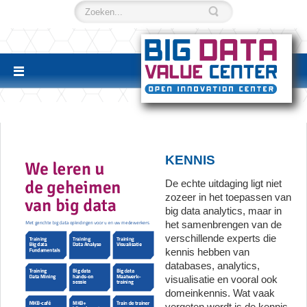
KENNIS
De echte uitdaging ligt niet
zozeer in het toepassen van
big data analytics, maar in
het samenbrengen van de
verschillende experts die
kennis hebben van
databases, analytics,
visualisatie en vooral ook
domeinkennis. Wat vaak
vergeten wordt is de kennis