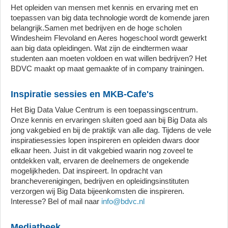
Het opleiden van mensen met kennis en ervaring met en
toepassen van big data technologie wordt de komende jaren
belangrijk.Samen met bedrijven en de hoge scholen
Windesheim Flevoland en Aeres hogeschool wordt gewerkt
aan big data opleidingen. Wat zijn de eindtermen waar
studenten aan moeten voldoen en wat willen bedrijven? Het
BDVC maakt op maat gemaakte of in company trainingen.
Inspiratie sessies en MKB-Cafe's
Het Big Data Value Centrum is een toepassingscentrum.
Onze kennis en ervaringen sluiten goed aan bij Big Data als
jong vakgebied en bij de praktijk van alle dag. Tijdens de vele
inspiratiesessies lopen inspireren en opleiden dwars door
elkaar heen. Juist in dit vakgebied waarin nog zoveel te
ontdekken valt, ervaren de deelnemers de ongekende
mogelijkheden. Dat inspireert. In opdracht van
brancheverenigingen, bedrijven en opleidingsinstituten
verzorgen wij Big Data bijeenkomsten die inspireren.
Interesse? Bel of mail naar
info@bdvc.nl
Mediatheek