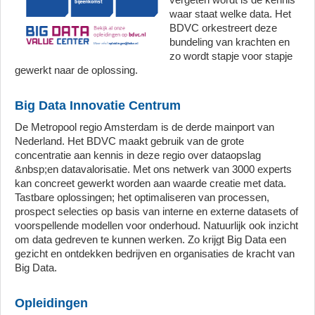
waar staat welke data. Het
BDVC orkestreert deze
bundeling van krachten en
zo wordt stapje voor stapje
gewerkt naar de oplossing.
Big Data Innovatie Centrum
De Metropool regio Amsterdam is de derde mainport van
Nederland. Het BDVC maakt gebruik van de grote
concentratie aan kennis in deze regio over dataopslag
&nbsp;en datavalorisatie. Met ons netwerk van 3000 experts
kan concreet gewerkt worden aan waarde creatie met data.
Tastbare oplossingen; het optimaliseren van processen,
prospect selecties op basis van interne en externe datasets of
voorspellende modellen voor onderhoud. Natuurlijk ook inzicht
om data gedreven te kunnen werken. Zo krijgt Big Data een
gezicht en ontdekken bedrijven en organisaties de kracht van
Big Data.
Opleidingen