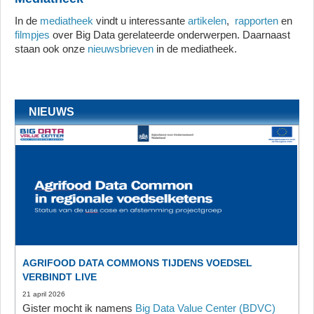
In de
mediatheek
vindt u interessante
artikelen
,
rapporten
en
filmpjes
over Big Data gerelateerde onderwerpen. Daarnaast
staan ook onze
nieuwsbrieven
in de mediatheek.
NIEUWS
AGRIFOOD DATA COMMONS TIJDENS VOEDSEL
VERBINDT LIVE
21 april 2026
Gister mocht ik namens
Big Data Value Center (BDVC)