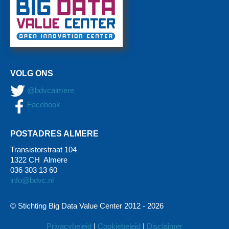
VOLG ONS
@bdvcalmere
Facebook
POSTADRES ALMERE
Transistorstraat 104
1322 CH Almere
036 303 13 60
info@bdvc.nl
© Stichting Big Data Value Center 2012 -
2026
Privacybeleid
|
Cookiebeleid
|
Disclaimer