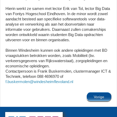
Hierin werkt ze samen met lector Erik van Tol, lector Big Data
van Fontys Hogeschool Eindhoven. In de minor wordt zowel
aandacht besteed aan specifieke softewaretools voor data-
analyse en verwerking als aan het doorvertalen naar
informatie voor gebruikers. Daarnaast zullen comakerships
worden ontwikkeld waarin studenten Big Data opdrachten
uitvoeren voor en binnen organisaties.
Binnen Windesheim kunnen ook andere opleidingen met BD
vraagstukken betrokken worden, zoals Mobiliteit (bv.
verkeersgegevens van Rijkswaterstaat), zorgopleidingen en
economische opleidingen.
Contactpersoon is Frank Buskermolen, clustermanager ICT &
Techniek, telefoon 088 4696970 of
f.buskermolen@windesheimflevoland.nl
Vorige