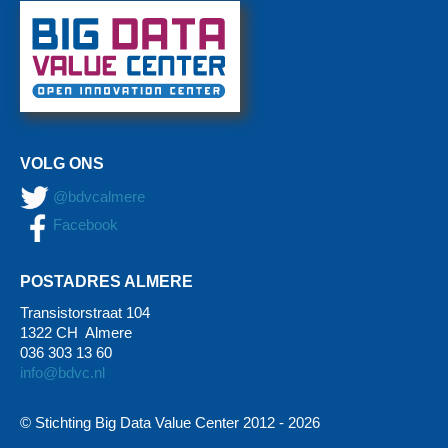
VOLG ONS
@bdvcalmere
Facebook
POSTADRES ALMERE
Transistorstraat 104
1322 CH Almere
036 303 13 60
info@bdvc.nl
© Stichting Big Data Value Center 2012 -
2026