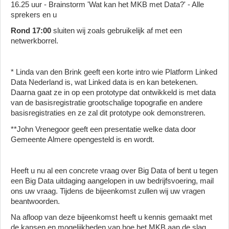
16.25 uur - Brainstorm 'Wat kan het MKB met Data?' - Alle
sprekers en u
Rond 17:00
sluiten wij zoals gebruikelijk af met een
netwerkborrel.
* Linda van den Brink geeft een korte intro wie Platform Linked
Data Nederland is, wat Linked data is en kan betekenen.
Daarna gaat ze in op een prototype dat ontwikkeld is met data
van de basisregistratie grootschalige topografie en andere
basisregistraties en ze zal dit prototype ook demonstreren.
**John Vrenegoor geeft een presentatie welke data door
Gemeente Almere opengesteld is en wordt.
Heeft u nu al een concrete vraag over Big Data of bent u tegen
een Big Data uitdaging aangelopen in uw bedrijfsvoering, mail
ons uw vraag. Tijdens de bijeenkomst zullen wij uw vragen
beantwoorden.
Na afloop van deze bijeenkomst heeft u kennis gemaakt met
de kansen en mogelijkheden van hoe het MKB aan de slag