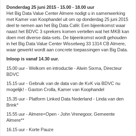
Donderdag 25 juni 2015 - 15.00 - 18.00 uur
Het Big Data Value Center Almere nodigt u in samenwerking
met Kamer van Koophandel uit om op donderdag 25 juni 2015
deel te nemen aan het Big Data Café: Een bijeenkomst waar
naast het BDVC 3 sprekers komen vertellen wat het MKB kan
doen met diverse data-sets. De bijeenkomst wordt gehouden
in het Big Data Value Center Wisselweg 33 1314 CB Almere,
waar gewerkt wordt aan concrete toepassingen van Big Data.
Inloop is vanaf 14.30 uur.
15.00 uur - Welkom en introductie - Alwin Sixma, Directeur
BDVC
15.15 uur - Gebruik van de data van de KvK via BDVC nu
mogelijk! - Gaston Crolla, Kamer van Koophandel
15.35 uur - Platform Linked Data Nederland - Linda van den
Brink*
15.55 uur - Almere=Open - John Vrenegoor, Gemeente
Almere**
16.15 uur - Korte Pauze