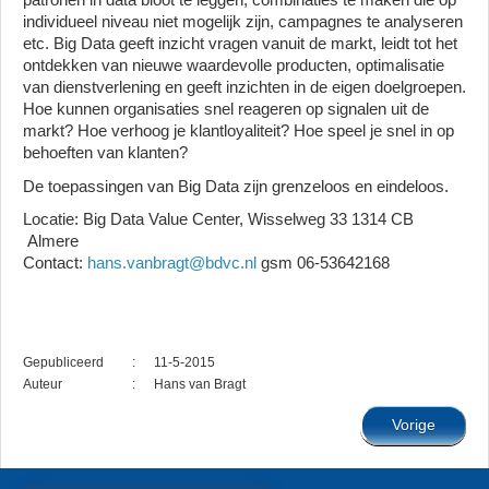
individueel niveau niet mogelijk zijn, campagnes te analyseren
etc. Big Data geeft inzicht vragen vanuit de markt, leidt tot het
ontdekken van nieuwe waardevolle producten, optimalisatie
van dienstverlening en geeft inzichten in de eigen doelgroepen.
Hoe kunnen organisaties snel reageren op signalen uit de
markt? Hoe verhoog je klantloyaliteit? Hoe speel je snel in op
behoeften van klanten?
De toepassingen van Big Data zijn grenzeloos en eindeloos.
Locatie: Big Data Value Center, Wisselweg 33 1314 CB
Almere
Contact:
hans.vanbragt@bdvc.nl
gsm 06-53642168
Gepubliceerd
:
11-5-2015
Auteur
:
Hans van Bragt
Vorige