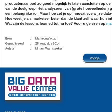
productenaanbod zo goed mogelijk te laten aansluiten op de 
van de doelgroep. Het analyseren van (grote hoeveelheden) g
een belangrijke rol. Maar hoe zet je op innovatieve wijze dat
Hoe weet je als marketeer beter dan de klant zelf waar hun in
Wat zijn de lessons learned tot nu toe? Voor u gelezen op
mar
Bron
:
Marketingfacts.nl
Gepubliceerd
:
28 augustus 2014
Auteur
:
Mirjam Wamsteeker
Vorige