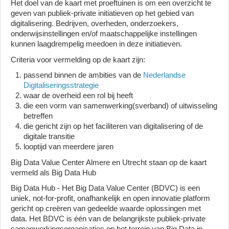
Het doel van de kaart met proeftuinen is om een overzicht te
geven van publiek-private initiatieven op het gebied van
digitalisering. Bedrijven, overheden, onderzoekers,
onderwijsinstellingen en/of maatschappelijke instellingen
kunnen laagdrempelig meedoen in deze initiatieven.
Criteria voor vermelding op de kaart zijn:
passend binnen de ambities van de
Nederlandse
Digitaliseringsstrategie
waar de overheid een rol bij heeft
die een vorm van samenwerking(sverband) of uitwisseling
betreffen
die gericht zijn op het faciliteren van digitalisering of de
digitale transitie
looptijd van meerdere jaren
Big Data Value Center Almere en Utrecht staan op de kaart
vermeld als Big Data Hub
Big Data Hub - Het Big Data Value Center (BDVC) is een
uniek, not-for-profit, onafhankelijk en open innovatie platform
gericht op creëren van gedeelde waarde oplossingen met
data. Het BDVC is één van de belangrijkste publiek-private
samenwerkingsorganisaties op het terrein van Big Data in