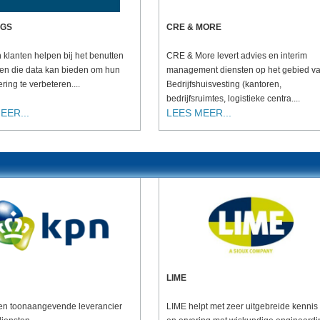
OGS
CRE & MORE
n klanten helpen bij het benutten
CRE & More levert advies en interim
en die data kan bieden om hun
management diensten op het gebied v
ering te verbeteren....
Bedrijfshuisvesting (kantoren,
bedrijfsruimtes, logistieke centra....
EER...
LEES MEER...
LIME
en toonaangevende leverancier
LIME helpt met zeer uitgebreide kennis