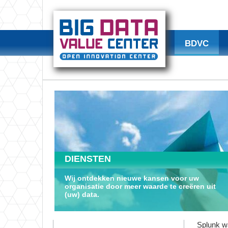
BDVC
DIENSTEN
Wij ontdekken nieuwe kansen voor uw
organisatie door meer waarde te creëren uit
(uw) data.
Splunk w