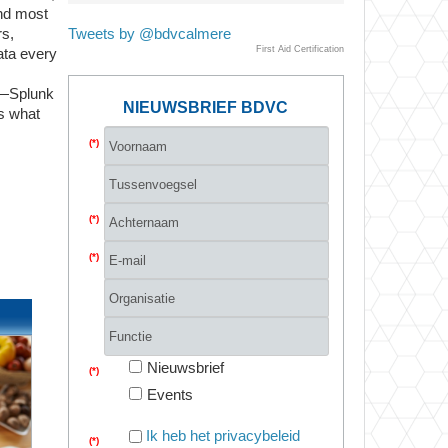
and most
rs,
Tweets by @bdvcalmere
First Aid Certification
ata every
e—Splunk
NIEUWSBRIEF BDVC
's what
(*)
(*)
(*)
Nieuwsbrief
(*)
Events
Ik heb het privacybeleid
(*)