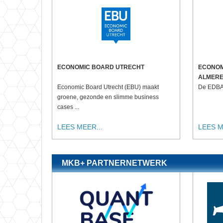
ECONOMIC BOARD UTRECHT
ECONOM
ALMER
Economic Board Utrecht (EBU) maakt
De EDBA 
groene, gezonde en slimme business
cases ...
LEES MEER...
LEES M
MKB+ PARTNERNETWERK