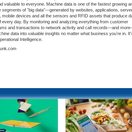
d valuable to everyone. Machine data is one of the fastest growing 
 segments of "big data"—generated by websites, applications, serve
 mobile devices and all the sensors and RFID assets that produce d
f every day. By monitoring and analyzing everything from customer
eams and transactions to network activity and call records—and mor
hine data into valuable insights no matter what business you're in. It
perational Intelligence.
lunk.com