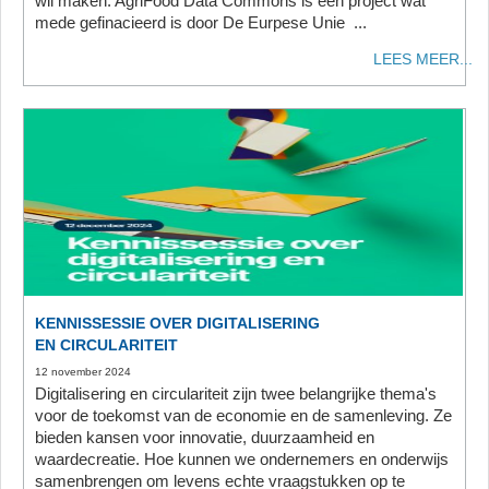
wil maken. AgriFood Data Commons is een project wat
mede gefinacieerd is door De Eurpese Unie ...
LEES MEER...
KENNISSESSIE OVER DIGITALISERING
EN CIRCULARITEIT
12 november 2024
Digitalisering en circulariteit zijn twee belangrijke thema's
voor de toekomst van de economie en de samenleving. Ze
bieden kansen voor innovatie, duurzaamheid en
waardecreatie. Hoe kunnen we ondernemers en onderwijs
samenbrengen om levens echte vraagstukken op te