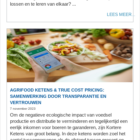
lossen en te leren van elkaar? ...
LEES MEER...
AGRIFOOD KETENS & TRUE COST PRICING:
SAMENWERKING DOOR TRANSPARANTIE EN
VERTROUWEN
7 november 2023
Om de negatieve ecologische impact van voedsel
productie en distributie te verminderen en tegelijkertijd een
eerlijk inkomen voor boeren te garanderen, zijn Kortere
Ketens van groot belang. In deze ketens worden zoel het
aantal tussenpersonen als de afstand tussen procent en