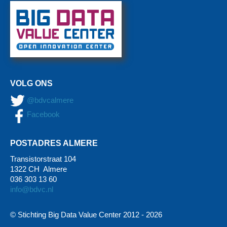
VOLG ONS
@bdvcalmere
Facebook
POSTADRES ALMERE
Transistorstraat 104
1322 CH Almere
036 303 13 60
info@bdvc.nl
© Stichting Big Data Value Center 2012 -
2026