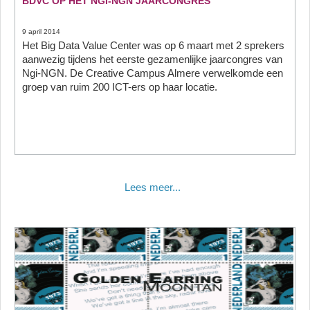
BDVC OP HET NGI-NGN JAARCONGRES
9 april 2014
Het Big Data Value Center was op 6 maart met 2 sprekers
aanwezig tijdens het eerste gezamenlijke jaarcongres van
Ngi-NGN. De Creative Campus Almere verwelkomde een
groep van ruim 200 ICT-ers op haar locatie.
Lees meer...