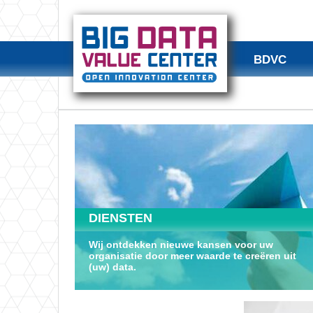
BDVC
DIENSTEN
Wij ontdekken nieuwe kansen voor uw
organisatie door meer waarde te creëren uit
(uw) data.