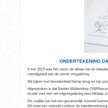
ONDERTEKENING DAT
9 mei 2019 was het zover; de aftrap van de datadeelc
voorafgaand aan de eerste vergadering.
Wij kijken met tevredenheid hierop terug en zijn po
Afgesproken is dat Sander Middendorp (SBRNexus) 
locatie voor een vervolgvergadering beschikbaar zal
De coalitie zal met een gezamenlijk voorstel kome
Dit moet een voorstel conform de intentieverklaring 