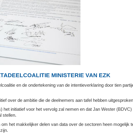
ADEELCOALITIE MINISTERIE VAN EZK
oalitie en de ondertekening van de intentieverklaring door tien partij
sitief over de ambitie die de deelnemers aan tafel hebben uitgesproken
het initiatief voor het vervolg zal nemen en dat Jan Wester (BDVC)
 stellen.
n om het makkelijker delen van data over de sectoren heen mogelijk 
zijn.