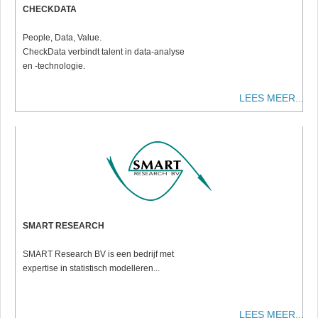
CHECKDATA
People, Data, Value.
CheckData verbindt talent in data-analyse
en -technologie.
LEES MEER...
SMART RESEARCH
SMART Research BV is een bedrijf met
expertise in statistisch modelleren...
LEES MEER...