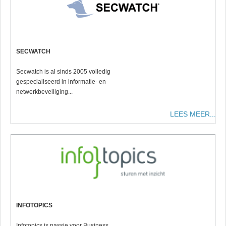
SECWATCH
Secwatch is al sinds 2005 volledig
gespecialiseerd in informatie- en
netwerkbeveiliging...
LEES MEER...
INFOTOPICS
Infotopics is passie voor Business