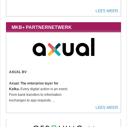
LEES MEER...
MKB+ PARTNERNETWERK
AXUAL BV
Axual: The enterprise layer for
Kafka.
Every digital action is an event.
From bank transfers to information
exchanges to app requests ....
LEES MEER...