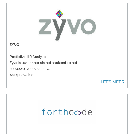
ZYVO
Predictive HR Analytics
Zyvo is uw partner als het aankomt op het
succesvol voorspellen van
werkprestaties....
LEES MEER...