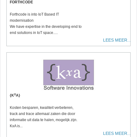
FORTHCODE
Forthcode is into IoT Based IT
modernisation
We have expertise in the developing end to
end solutions in IoT space.....
LEES MEER...
X
{K
A}
Kosten besparen, kwaliteit verbeteren,
track and trace allemaal zaken die door
informatie uit data te halen, mogelijk zijn.
KxA is...
LEES MEER...