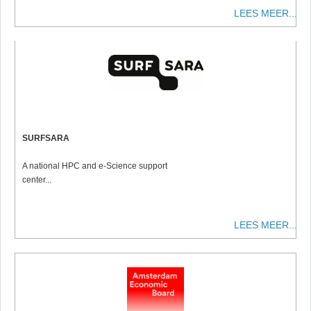
LEES MEER...
SURFSARA
A national HPC and e-Science support
center...
LEES MEER...