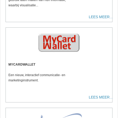
gebruik laten maken van hun informatie,
waarbij visualisatie...
LEES MEER...
MYCARDWALLET
Een nieuw, interactief communicatie- en
marketinginstrument.
LEES MEER...