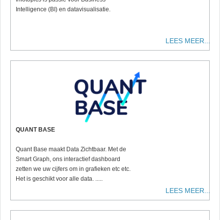
Intelligence (BI) en datavisualisatie.
LEES MEER...
QUANT BASE
Quant Base maakt Data Zichtbaar. Met de
Smart Graph, ons interactief dashboard
zetten we uw cijfers om in grafieken etc etc.
Het is geschikt voor alle data. .....
LEES MEER...