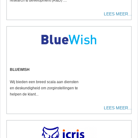
research & development (R&D) ....
LEES MEER...
BLUEWISH
Wij bieden een breed scala aan diensten
en deskundigheid om zorginstellingen te
helpen de klant...
LEES MEER...