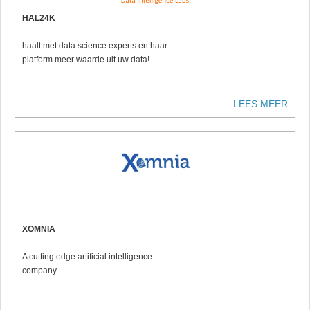
HAL24K
haalt met data science experts en haar
platform meer waarde uit uw data!...
LEES MEER...
XOMNIA
A cutting edge artificial intelligence
company...