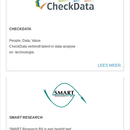
CHECKDATA
People, Data, Value.
CheckData verbindt talent in data-analyse
en -technologie.
LEES MEER...
SMART RESEARCH
SMART Research BV is een bedrijf met