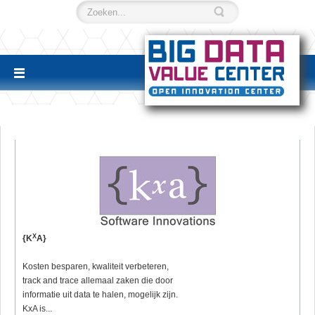
X
{K
A}
Kosten besparen, kwaliteit verbeteren,
track and trace allemaal zaken die door
informatie uit data te halen, mogelijk zijn.
KxA is...