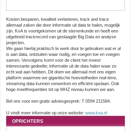
Kosten besparen, kwaliteit verbeteren, track and trace
allemaal zaken die door informatie uit data te halen, mogelijk
zijn. KxA is voortgekomen uit de sterrenkunde en heeft een
uitgebreid trackrecord van geslaagde Big Data en analyse
projecten.
We gaan hierbij praktisch te werk door te gebruiken wat er al
is aan data, ontsluiten waar nodig, en voegen toe en voegen
samen. Vervolgens komt voor de client het meest
interessante gedeelte; informatie uit de data halen waar ze
echt wat aan hebben. Dit doen we allemaal met ons eigen
platform waarmee we gigantische hoeveelheden real-time,
streaming data kunnen verwerken en efficiënt opslaan. Ook
hoge meetfrequenties tot op MHZ niveau kunnen we aan.
Bel ons voor een gratis adviesgesprek: T 0594 211584.
U vindt meer informatie op onze website:
www.kxa.nl
OPRICHTERS