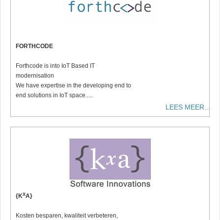
FORTHCODE
Forthcode is into IoT Based IT
modernisation
We have expertise in the developing end to
end solutions in IoT space.....
LEES MEER...
X
{K
A}
Kosten besparen, kwaliteit verbeteren,