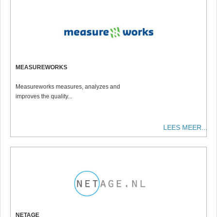
MEASUREWORKS
Measureworks measures, analyzes and
improves the quality...
LEES MEER...
NETAGE