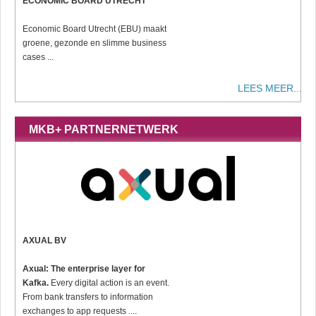
ECONOMIC BOARD UTRECHT
Economic Board Utrecht (EBU) maakt
groene, gezonde en slimme business
cases ...
LEES MEER...
MKB+ PARTNERNETWERK
AXUAL BV
Axual: The enterprise layer for
Kafka.
Every digital action is an event.
From bank transfers to information
exchanges to app requests ....