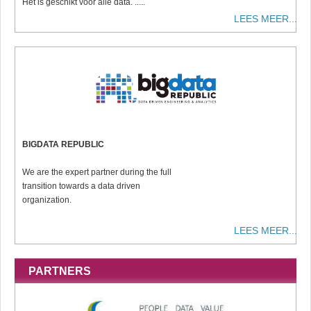
Het is geschikt voor alle data. .....
LEES MEER...
BIGDATA REPUBLIC
We are the expert partner during the full
transition towards a data driven
organization.
LEES MEER...
PARTNERS