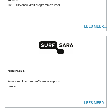
ALMERE
De EDBA ontwikkelt programma's voor...
LEES MEER...
SURFSARA
A national HPC and e-Science support
center...
LEES MEER...