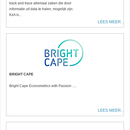
track and trace allemaal zaken die door
informatie uit data te halen, mogelijk zijn.
KxA is...
LEES MEER...
BRIGHT CAPE
Bright Cape Econometrics with Passion .....
LEES MEER...