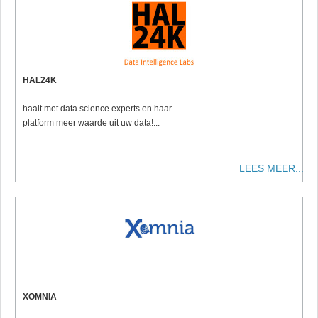
HAL24K
haalt met data science experts en haar
platform meer waarde uit uw data!...
LEES MEER...
XOMNIA