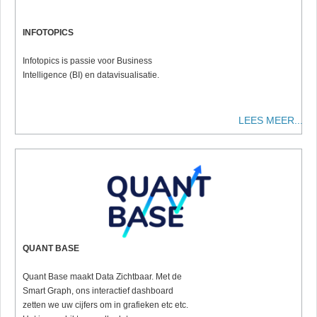
INFOTOPICS
Infotopics is passie voor Business
Intelligence (BI) en datavisualisatie.
LEES MEER...
QUANT BASE
Quant Base maakt Data Zichtbaar. Met de
Smart Graph, ons interactief dashboard
zetten we uw cijfers om in grafieken etc etc.