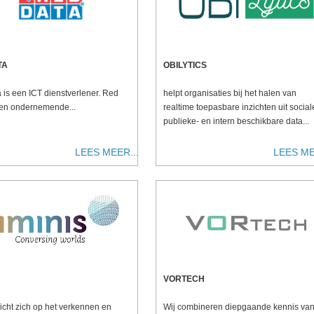
TA
OBILYTICS
 is een ICT dienstverlener. Red
helpt organisaties bij het halen van
een ondernemende...
realtime toepasbare inzichten uit social
publieke- en intern beschikbare data...
LEES MEER...
LEES ME
VORTECH
icht zich op het verkennen en
Wij combineren diepgaande kennis va