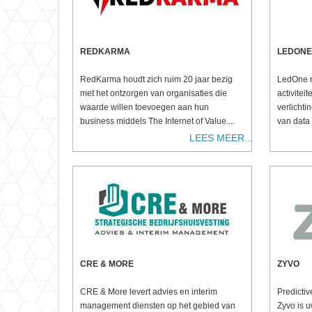
REDKARMA
LEDONE
RedKarma houdt zich ruim 20 jaar bezig
LedOne ri
met het ontzorgen van organisaties die
activitei
waarde willen toevoegen aan hun
verlichti
business middels The Internet of Value....
van data e
LEES MEER...
CRE & MORE
ZYVO
CRE & More levert advies en interim
Predictiv
management diensten op het gebied van
Zyvo is u