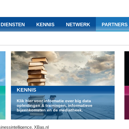
DIENSTEN
KENNIS
NETWERK
PARTNERS
KENNIS
Klik hier voor informatie over big data
opleidingen & trainingen, informatieve
bijeenkomsten en de mediatheek.
nessintelligence. XBas.nl