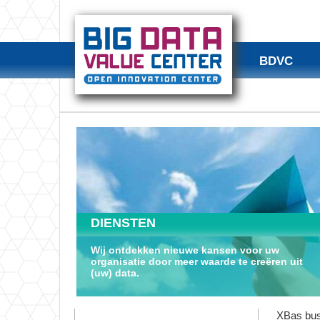
BDVC
DIENSTEN
Wij ontdekken nieuwe kansen voor uw
organisatie door meer waarde te creëren uit
(uw) data.
XBas busi