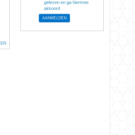
gelezen en ga hiermee
akkoord
.
AANMELDEN
ER...