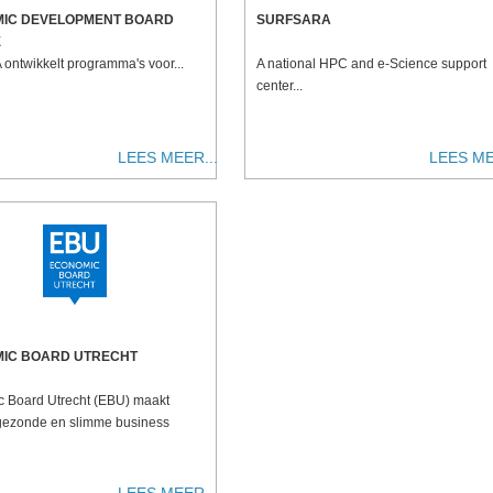
IC DEVELOPMENT BOARD
SURFSARA
E
ontwikkelt programma's voor...
A national HPC and e-Science support
center...
LEES MEER...
LEES ME
IC BOARD UTRECHT
 Board Utrecht (EBU) maakt
gezonde en slimme business