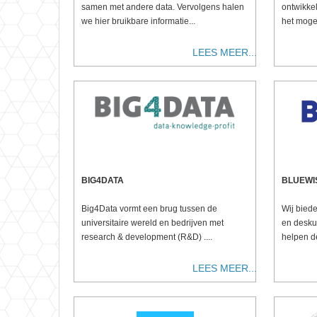
samen met andere data. Vervolgens halen
ontwikke
we hier bruikbare informatie...
het mogeli
LEES MEER...
BIG4DATA
BLUEWI
Big4Data vormt een brug tussen de
Wij bied
universitaire wereld en bedrijven met
en desku
research & development (R&D) ....
helpen de
LEES MEER...