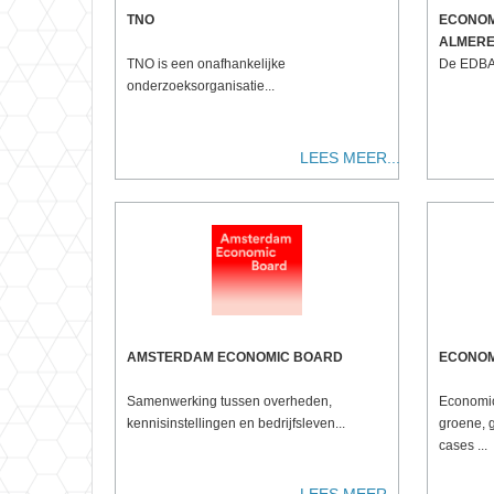
TNO
ECONOM
ALMER
TNO is een onafhankelijke
De EDBA 
onderzoeksorganisatie...
LEES MEER...
AMSTERDAM ECONOMIC BOARD
ECONOM
Samenwerking tussen overheden,
Economic
kennisinstellingen en bedrijfsleven...
groene, 
cases ...