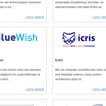
len van technologieën waarmee
wiskundige modellering, simulatie- en
jk is om ....
rekentechnieken met state-of-the-art...
LEES MEER...
LEES ME
SH
ICRIS
en een breed scala aan diensten
We are computer scientists
who mine d
ndigheid om zorginstellingen te
and integrate systems using modern
 klant...
architecture styles to
...
LEES MEER...
LEES ME