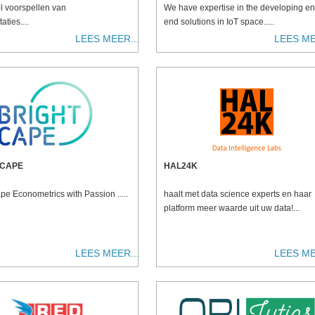
l voorspellen van
We have expertise in the developing en
aties....
end solutions in IoT space.....
LEES MEER...
LEES ME
 CAPE
HAL24K
pe Econometrics with Passion .....
haalt met data science experts en haar
platform meer waarde uit uw data!...
LEES MEER...
LEES ME