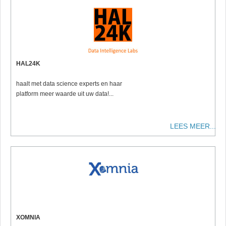
HAL24K
haalt met data science experts en haar
platform meer waarde uit uw data!...
LEES MEER...
XOMNIA