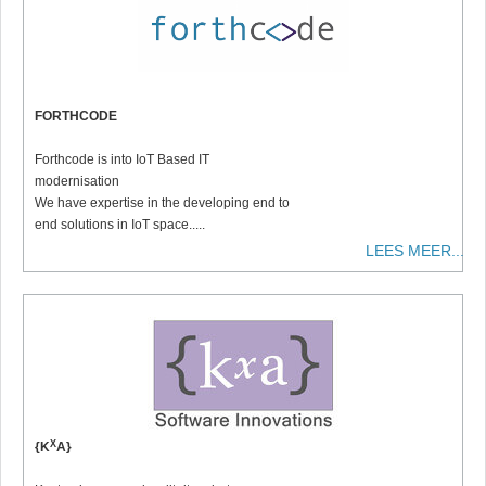
FORTHCODE
Forthcode is into IoT Based IT
modernisation
We have expertise in the developing end to
end solutions in IoT space.....
LEES MEER...
X
{K
A}