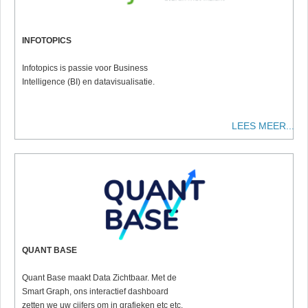
INFOTOPICS
Infotopics is passie voor Business
Intelligence (BI) en datavisualisatie.
LEES MEER...
QUANT BASE
Quant Base maakt Data Zichtbaar. Met de
Smart Graph, ons interactief dashboard
zetten we uw cijfers om in grafieken etc etc.