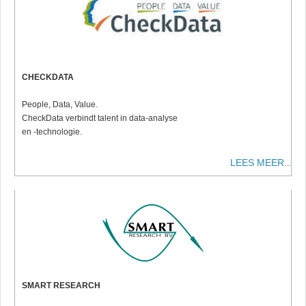
CHECKDATA
People, Data, Value.
CheckData verbindt talent in data-analyse
en -technologie.
LEES MEER...
SMART RESEARCH