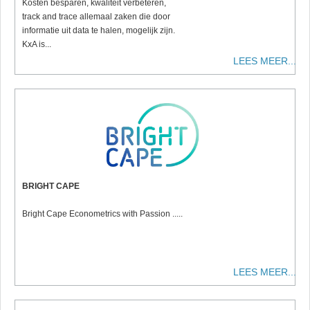
Kosten besparen, kwaliteit verbeteren,
track and trace allemaal zaken die door
informatie uit data te halen, mogelijk zijn.
KxA is...
LEES MEER...
BRIGHT CAPE
Bright Cape Econometrics with Passion .....
LEES MEER...