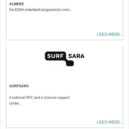
ALMERE
De EDBA ontwikkelt programma's voor...
LEES MEER...
SURFSARA
A national HPC and e-Science support
center...
LEES MEER...