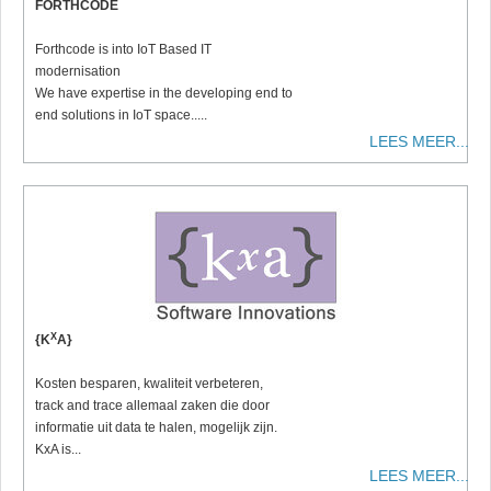
FORTHCODE
Forthcode is into IoT Based IT
modernisation
We have expertise in the developing end to
end solutions in IoT space.....
LEES MEER...
X
{K
A}
Kosten besparen, kwaliteit verbeteren,
track and trace allemaal zaken die door
informatie uit data te halen, mogelijk zijn.
KxA is...
LEES MEER...