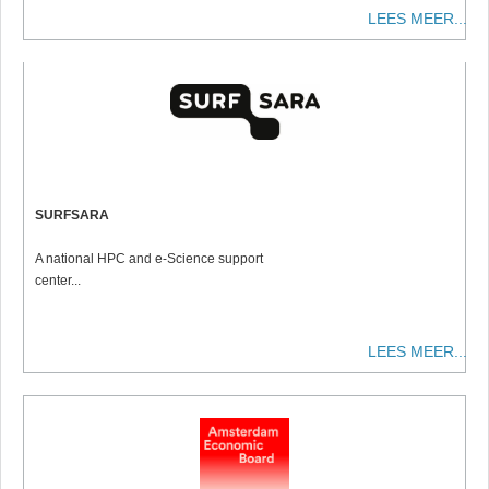
LEES MEER...
SURFSARA
A national HPC and e-Science support
center...
LEES MEER...