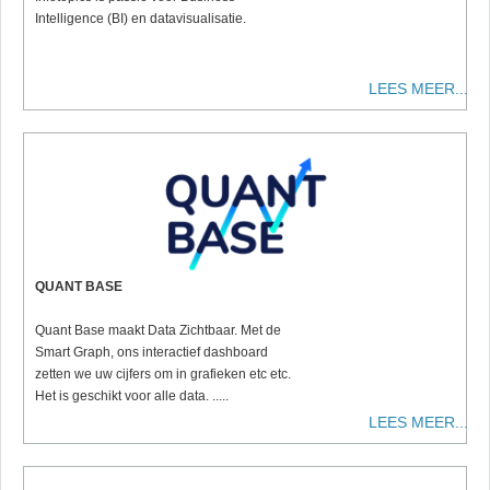
Intelligence (BI) en datavisualisatie.
LEES MEER...
QUANT BASE
Quant Base maakt Data Zichtbaar. Met de
Smart Graph, ons interactief dashboard
zetten we uw cijfers om in grafieken etc etc.
Het is geschikt voor alle data. .....
LEES MEER...