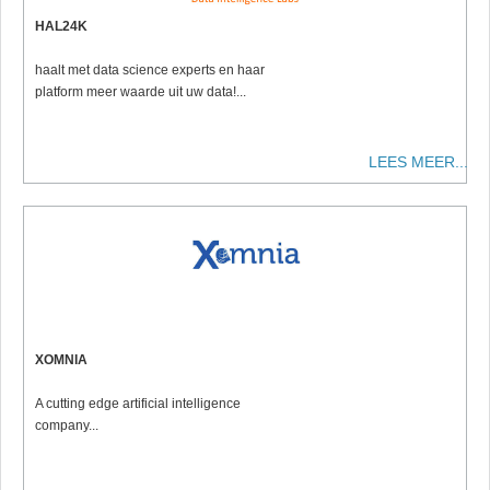
HAL24K
haalt met data science experts en haar
platform meer waarde uit uw data!...
LEES MEER...
XOMNIA
A cutting edge artificial intelligence
company...