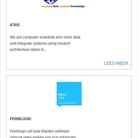
ICRIS
We are computer scientists
who mine data
and integrate systems using modern
architecture styles to
...
LEES MEER...
FERMLOGIC
Fermlogic wil haar klanten optimaal
gebruik laten maken van hun informatie,