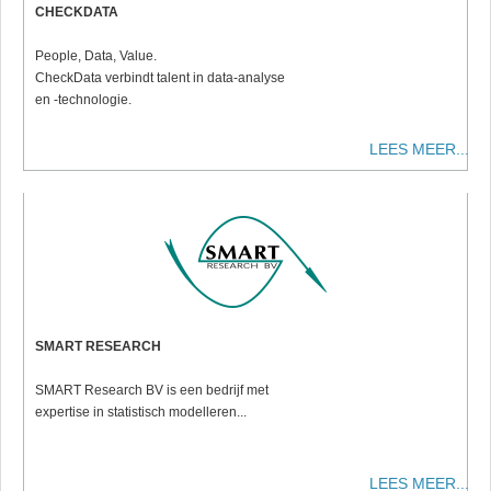
CHECKDATA
People, Data, Value.
CheckData verbindt talent in data-analyse
en -technologie.
LEES MEER...
SMART RESEARCH
SMART Research BV is een bedrijf met
expertise in statistisch modelleren...
LEES MEER...