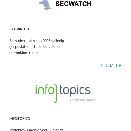
SECWATCH
Secwatch is al sinds 2005 volledig
gespecialiseerd in informatie- en
netwerkbeveiliging...
LEES MEER...
INFOTOPICS
Infotopics is passie voor Business