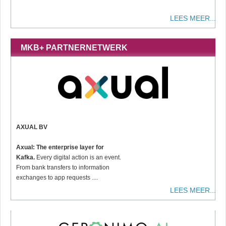
LEES MEER...
MKB+ PARTNERNETWERK
AXUAL BV
Axual: The enterprise layer for
Kafka.
Every digital action is an event.
From bank transfers to information
exchanges to app requests ....
LEES MEER...