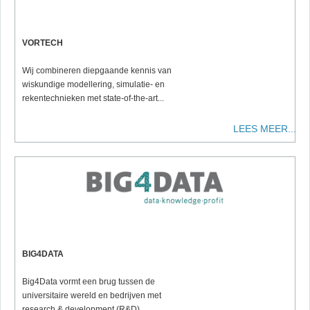
VORTECH
Wij combineren diepgaande kennis van
wiskundige modellering, simulatie- en
rekentechnieken met state-of-the-art...
LEES MEER...
BIG4DATA
Big4Data vormt een brug tussen de
universitaire wereld en bedrijven met
research & development (R&D) ....