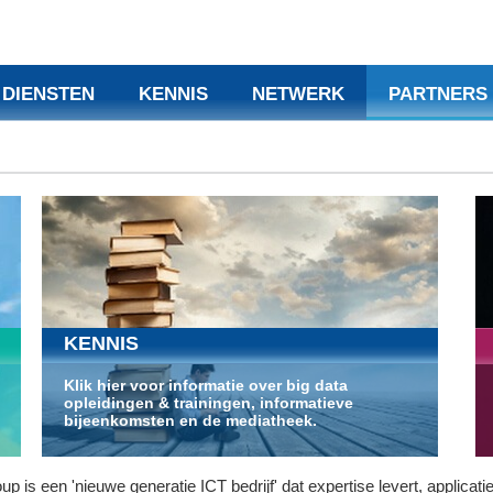
DIENSTEN
KENNIS
NETWERK
PARTNERS
KENNIS
Klik hier voor informatie over big data
opleidingen & trainingen, informatieve
bijeenkomsten en de mediatheek.
p is een 'nieuwe generatie ICT bedrijf' dat expertise levert, applicati