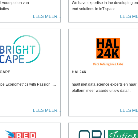
l voorspellen van
We have expertise in the developing en
aties....
end solutions in IoT space.....
LEES MEER...
LEES ME
 CAPE
HAL24K
pe Econometrics with Passion .....
haalt met data science experts en haar
platform meer waarde uit uw data!...
LEES MEER...
LEES ME