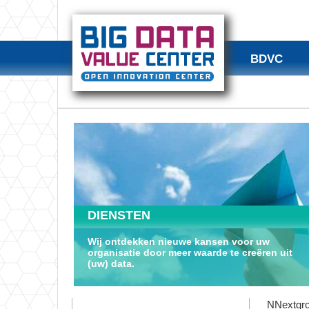
BDVC
DIENSTEN
Wij ontdekken nieuwe kansen voor uw
organisatie door meer waarde te creëren uit
(uw) data.
NNextgrou