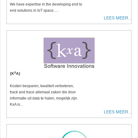
We have expertise in the developing end to
end solutions in IoT space.....
LEES MEER...
X
{K
A}
Kosten besparen, kwaliteit verbeteren,
track and trace allemaal zaken die door
informatie uit data te halen, mogelijk zijn.
KxA is...
LEES MEER...