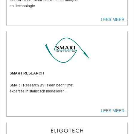
CheckData verbindt talent in data-analyse
en -technologie.
LEES MEER...
SMART RESEARCH
SMART Research BV is een bedrijf met
expertise in statistisch modelleren...
LEES MEER...