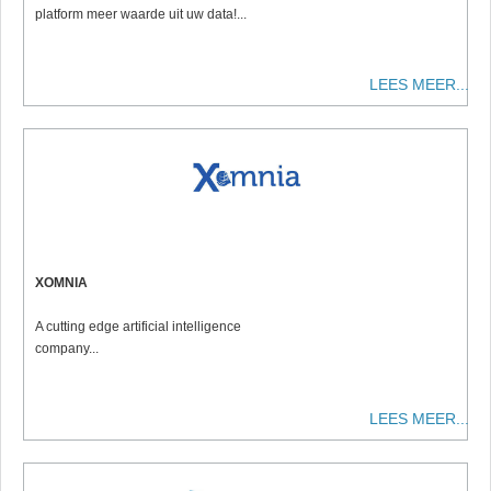
platform meer waarde uit uw data!...
LEES MEER...
XOMNIA
A cutting edge artificial intelligence
company...
LEES MEER...