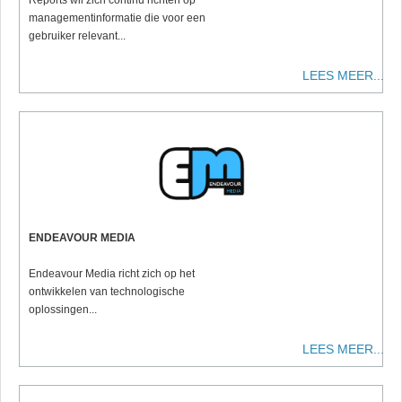
Reports wil zich continu richten op
managementinformatie die voor een
gebruiker relevant...
LEES MEER...
ENDEAVOUR MEDIA
Endeavour Media richt zich op het
ontwikkelen van technologische
oplossingen...
LEES MEER...