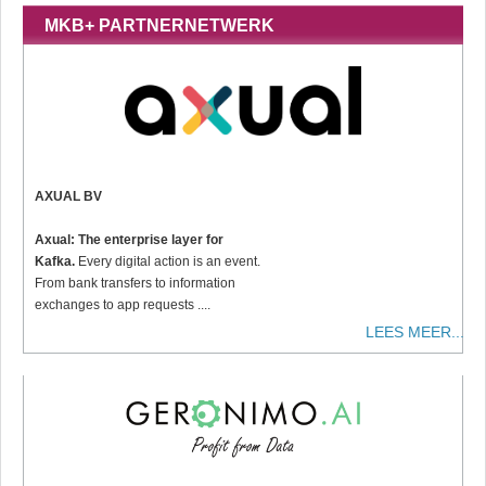
MKB+ PARTNERNETWERK
AXUAL BV
Axual: The enterprise layer for
Kafka.
Every digital action is an event.
From bank transfers to information
exchanges to app requests ....
LEES MEER...