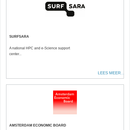
SURFSARA
A national HPC and e-Science support
center...
LEES MEER...
AMSTERDAM ECONOMIC BOARD