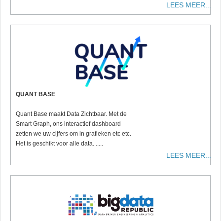
LEES MEER...
QUANT BASE
Quant Base maakt Data Zichtbaar. Met de
Smart Graph, ons interactief dashboard
zetten we uw cijfers om in grafieken etc etc.
Het is geschikt voor alle data. .....
LEES MEER...