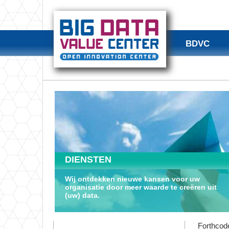
BDVC
DIENSTEN
Wij ontdekken nieuwe kansen voor uw
organisatie door meer waarde te creëren uit
(uw) data.
Forthcode