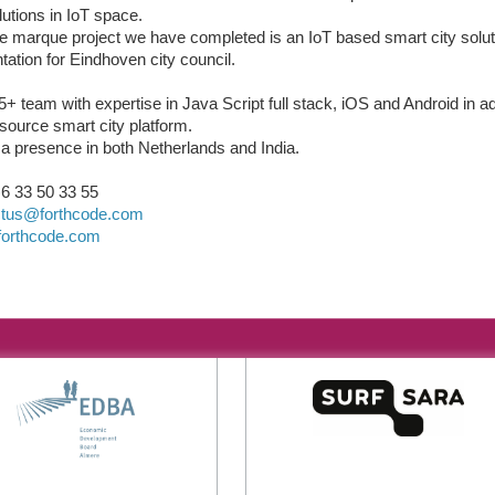
lutions in IoT space.
e marque project we have completed is an IoT based smart city solut
ation for Eindhoven city council.
+ team with expertise in Java Script full stack, iOS and Android in ad
source smart city platform.
 presence in both Netherlands and India.
)6 33 50 33 55
ctus@forthcode.com
orthcode.com