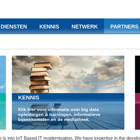
DIENSTEN
KENNIS
NETWERK
PARTNERS
KENNIS
Klik hier voor informatie over big data
opleidingen & trainingen, informatieve
bijeenkomsten en de mediatheek.
 is into IoT Based IT modernisation. We have expertise in the devel