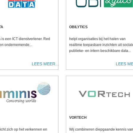
TA
OBILYTICS
 is een ICT dienstverlener. Red
helpt organisaties bij het halen van
een ondernemende...
realtime toepasbare inzichten uit social
publieke- en intern beschikbare data...
LEES MEER...
LEES ME
VORTECH
icht zich op het verkennen en
Wij combineren diepgaande kennis va