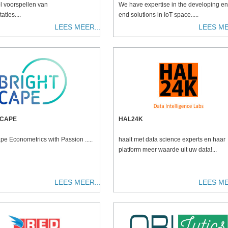
l voorspellen van
We have expertise in the developing en
aties....
end solutions in IoT space.....
LEES MEER...
LEES ME
 CAPE
HAL24K
pe Econometrics with Passion .....
haalt met data science experts en haar
platform meer waarde uit uw data!...
LEES MEER...
LEES ME