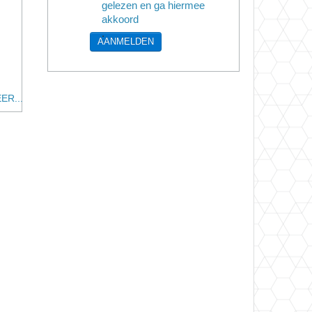
gelezen en ga hiermee
akkoord
.
AANMELDEN
ER...