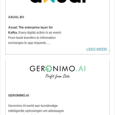
AXUAL BV
Axual: The enterprise layer for
Kafka.
Every digital action is an event.
From bank transfers to information
exchanges to app requests ....
LEES MEER...
GERONIMO.AI
Geronimo.AI werkt aan kunstmatige
intelligentie oplossingen om alledaagse