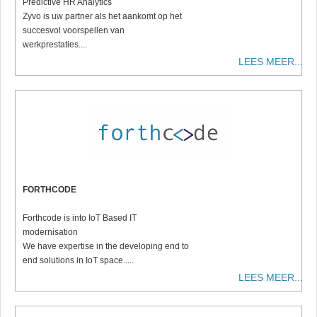
Predictive HR Analytics
Zyvo is uw partner als het aankomt op het
succesvol voorspellen van
werkprestaties....
LEES MEER...
FORTHCODE
Forthcode is into IoT Based IT
modernisation
We have expertise in the developing end to
end solutions in IoT space.....
LEES MEER...