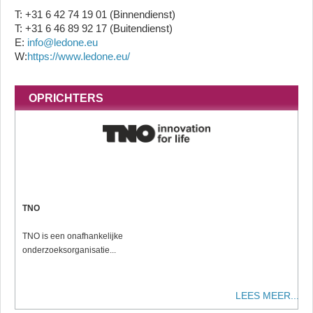
T: +31 6 42 74 19 01 (Binnendienst)
T: +31 6 46 89 92 17 (Buitendienst)
E:
info@ledone.eu
W:
https://www.ledone.eu/
OPRICHTERS
TNO
TNO is een onafhankelijke
onderzoeksorganisatie...
LEES MEER...