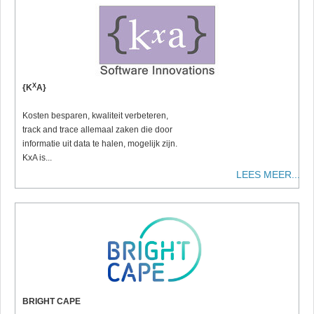
X
{K
A}
Kosten besparen, kwaliteit verbeteren,
track and trace allemaal zaken die door
informatie uit data te halen, mogelijk zijn.
KxA is...
LEES MEER...
BRIGHT CAPE