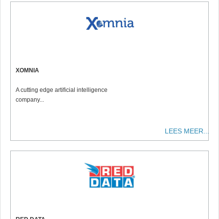
XOMNIA
A cutting edge artificial intelligence
company...
LEES MEER...