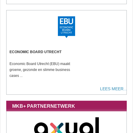
ECONOMIC BOARD UTRECHT
Economic Board Utrecht (EBU) maakt
groene, gezonde en slimme business
cases ...
LEES MEER...
MKB+ PARTNERNETWERK