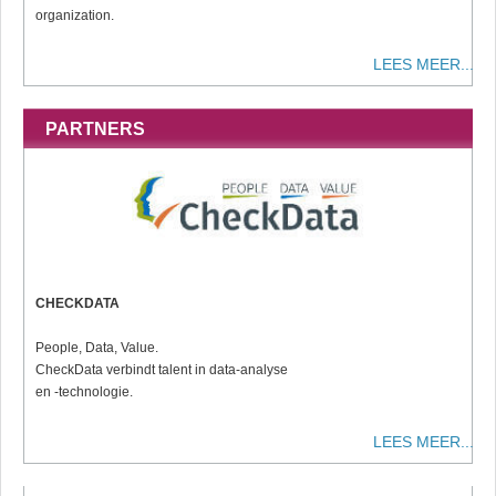
organization.
LEES MEER...
PARTNERS
CHECKDATA
People, Data, Value.
CheckData verbindt talent in data-analyse
en -technologie.
LEES MEER...