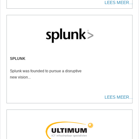
LEES MEER...
SPLUNK
Splunk was founded to pursue a disruptive
new vision...
LEES MEER...