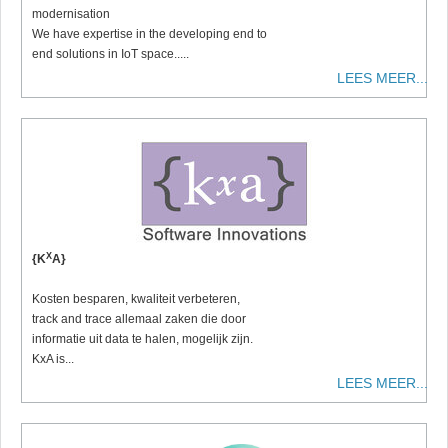
modernisation
We have expertise in the developing end to
end solutions in IoT space.....
LEES MEER...
X
{K
A}
Kosten besparen, kwaliteit verbeteren,
track and trace allemaal zaken die door
informatie uit data te halen, mogelijk zijn.
KxA is...
LEES MEER...