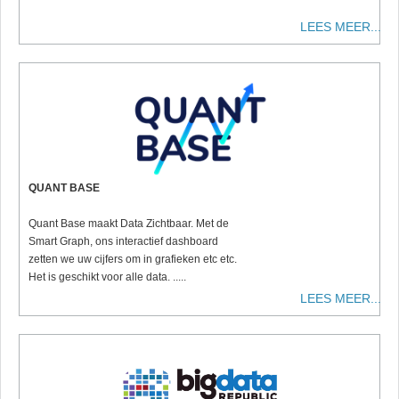
LEES MEER...
QUANT BASE
Quant Base maakt Data Zichtbaar. Met de
Smart Graph, ons interactief dashboard
zetten we uw cijfers om in grafieken etc etc.
Het is geschikt voor alle data. .....
LEES MEER...