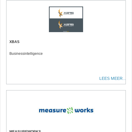
XBAS
Businessintelligence
LEES MEER...
MEASUREWORKS