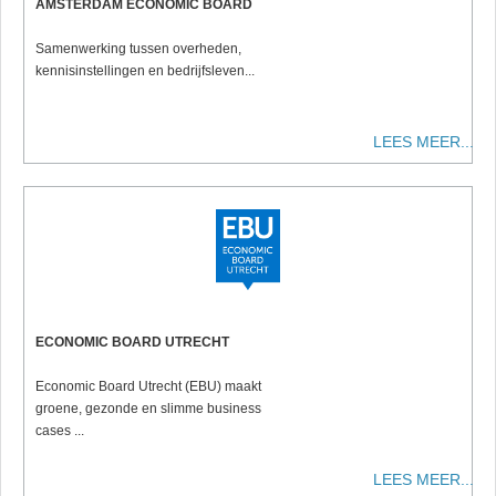
AMSTERDAM ECONOMIC BOARD
Samenwerking tussen overheden,
kennisinstellingen en bedrijfsleven...
LEES MEER...
ECONOMIC BOARD UTRECHT
Economic Board Utrecht (EBU) maakt
groene, gezonde en slimme business
cases ...
LEES MEER...