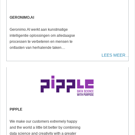
GERONIMO.AI
Geronimo.AI werkt aan kunstmatige
intelligentie oplossingen om alledaagse
processen te verbeteren en mensen te
ontlasten van herhalende taken....
LEES MEER...
PIPPLE
We make our customers extremely happy
and the world a little bit better by combining
data science and creativity with a greater