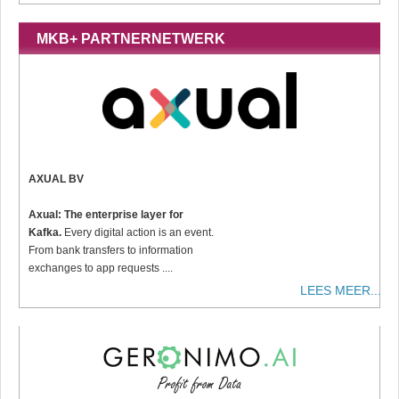
MKB+ PARTNERNETWERK
AXUAL BV
Axual: The enterprise layer for
Kafka.
Every digital action is an event.
From bank transfers to information
exchanges to app requests ....
LEES MEER...