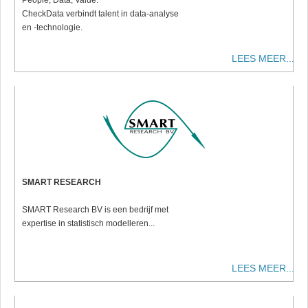
People, Data, Value.
CheckData verbindt talent in data-analyse
en -technologie.
LEES MEER...
SMART RESEARCH
SMART Research BV is een bedrijf met
expertise in statistisch modelleren...
LEES MEER...