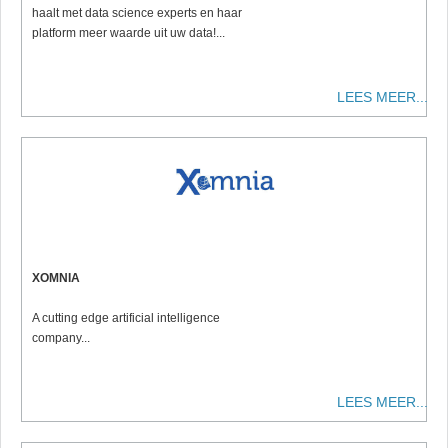
haalt met data science experts en haar
platform meer waarde uit uw data!...
LEES MEER...
XOMNIA
A cutting edge artificial intelligence
company...
LEES MEER...