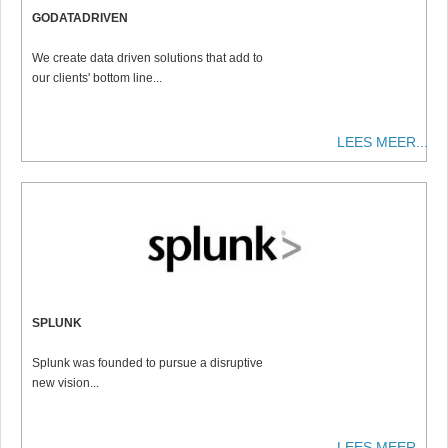
GODATADRIVEN
We create data driven solutions that add to
our clients' bottom line...
LEES MEER...
SPLUNK
Splunk was founded to pursue a disruptive
new vision...
LEES MEER...