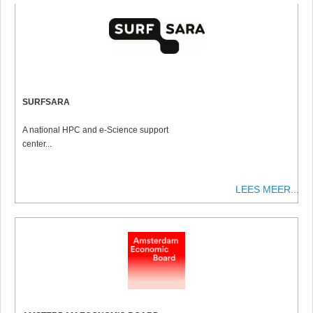
SURFSARA
A national HPC and e-Science support
center...
LEES MEER...