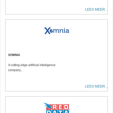
LEES MEER...
XOMNIA
A cutting edge artificial intelligence
company...
LEES MEER...