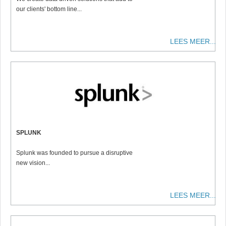
our clients' bottom line...
LEES MEER...
SPLUNK
Splunk was founded to pursue a disruptive
new vision...
LEES MEER...