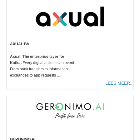
AXUAL BV
Axual: The enterprise layer for
Kafka.
Every digital action is an event.
From bank transfers to information
exchanges to app requests ....
LEES MEER...
GERONIMO.AI