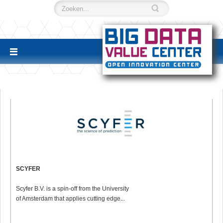
SCYFER
Scyfer B.V. is a spin-off from the University
of Amsterdam that applies cutting edge...