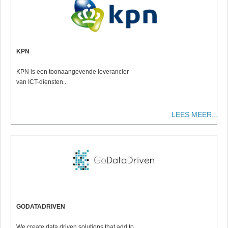
KPN
KPN is een toonaangevende leverancier
van ICT-diensten...
LEES MEER...
GODATADRIVEN
We create data driven solutions that add to