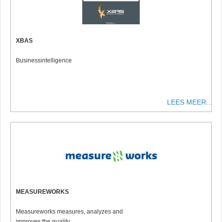
XBAS
Businessintelligence
LEES MEER...
MEASUREWORKS
Measureworks measures, analyzes and
improves the quality...