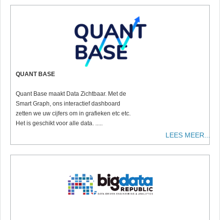
QUANT BASE
Quant Base maakt Data Zichtbaar. Met de
Smart Graph, ons interactief dashboard
zetten we uw cijfers om in grafieken etc etc.
Het is geschikt voor alle data. .....
LEES MEER...