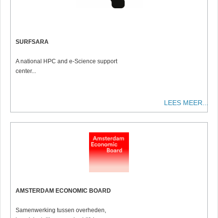
SURFSARA
A national HPC and e-Science support
center...
LEES MEER...
AMSTERDAM ECONOMIC BOARD
Samenwerking tussen overheden,