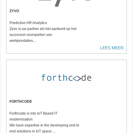
ZYVO
Predictive HR Analytics
Zyvo is uw partner als het aankomt op het
succesvol voorspellen van
werkprestaties....
LEES MEER...
FORTHCODE
Forthcode is into IoT Based IT
modernisation
We have expertise in the developing end to
end solutions in IoT space.....