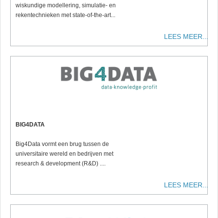
wiskundige modellering, simulatie- en
rekentechnieken met state-of-the-art...
LEES MEER...
BIG4DATA
Big4Data vormt een brug tussen de
universitaire wereld en bedrijven met
research & development (R&D) ....
LEES MEER...