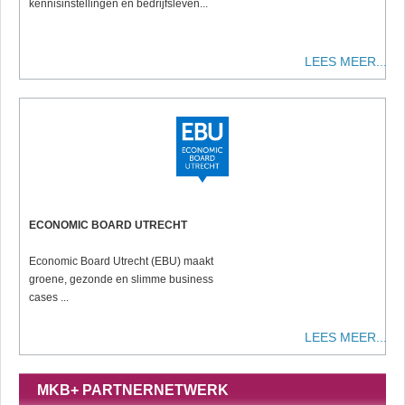
kennisinstellingen en bedrijfsleven...
LEES MEER...
ECONOMIC BOARD UTRECHT
Economic Board Utrecht (EBU) maakt
groene, gezonde en slimme business
cases ...
LEES MEER...
MKB+ PARTNERNETWERK