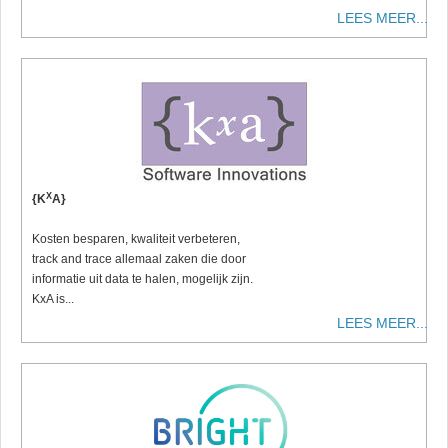
LEES MEER...
X
{K
A}
Kosten besparen, kwaliteit verbeteren,
track and trace allemaal zaken die door
informatie uit data te halen, mogelijk zijn.
KxA is...
LEES MEER...